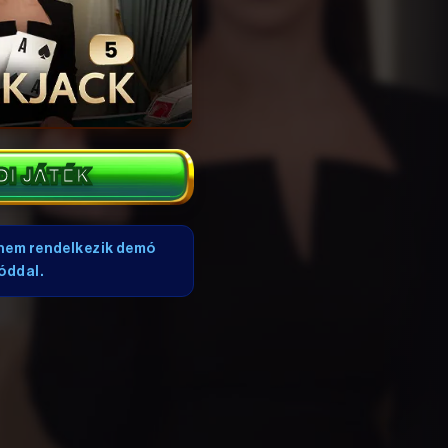
DI JÁTÉK
 nem rendelkezik demó
óddal.