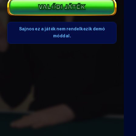
VALÓDI JÁTÉK
Sajnos ez a játék nem rendelkezik demó
móddal.