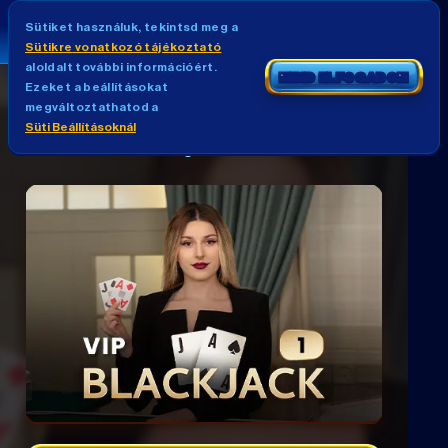
Sütiket használuk, tekintsd meg a
Sütikre vonatkozó tájékoztató
aloldalt további információért.
MIND ELFOGADOM
Ezeket a beállításokat
megváltoztathatod a
VIP BLACKJACK 1
Süti Beállításoknál
Imagine Live