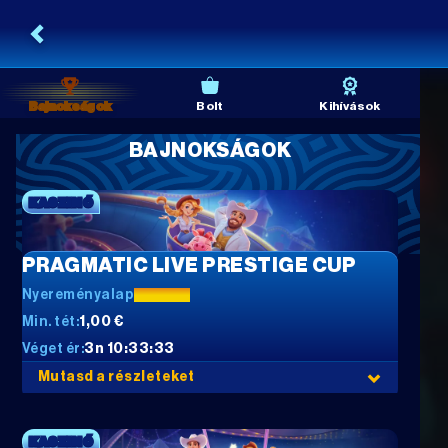
Bajnokságok
Bolt
Kihívások
BAJNOKSÁGOK
KASZINÓ
PRAGMATIC LIVE PRESTIGE CUP
Nyereményalap
5 000 €
Min. tét:
1,00 €
Véget ér:
3n 10:33:33
Mutasd a részleteket
KASZINÓ