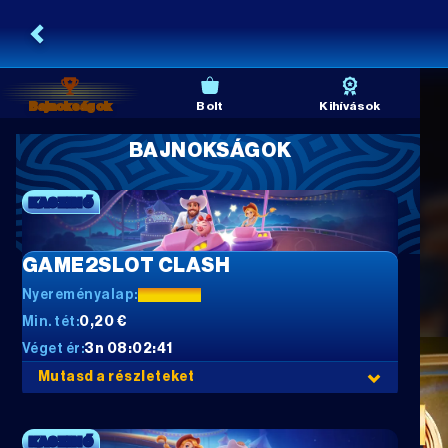
Bajnokságok
Bolt
Kihívások
BAJNOKSÁGOK
KASZINÓ
GAME2SLOT CLASH
Nyereményalap:
10 000 €
Min. tét:
0,20 €
Véget ér:
3n 08:02:41
Mutasd a részleteket
KASZINÓ