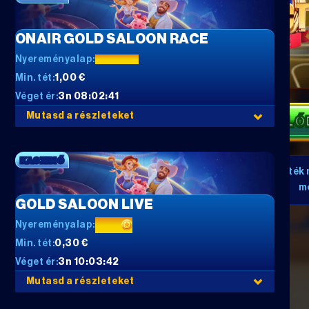
ONAIR GOLD SALOON RACE
Nyereményalap:
10 000 €
Min. tét:
1,00 €
Véget ér:
3n 08:02:41
Mutasd a részleteket
VALÓ
KASZINÓ
Sajnos ez a játék
m
GOLD SALOON LIVE
Nyereményalap:
1100
Min. tét:
0,30 €
Véget ér:
3n 10:03:42
Mutasd a részleteket