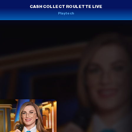
CASH COLLECT ROULETTE LIVE
Playtech