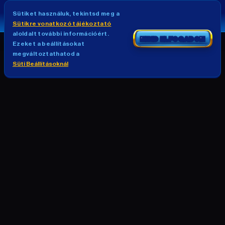
Sütiket használuk, tekintsd meg a
Sütikre vonatkozó tájékoztató
aloldalt további információért.
MIND ELFOGADOM
Ezeket a beállításokat
megváltoztathatod a
Süti Beállításoknál