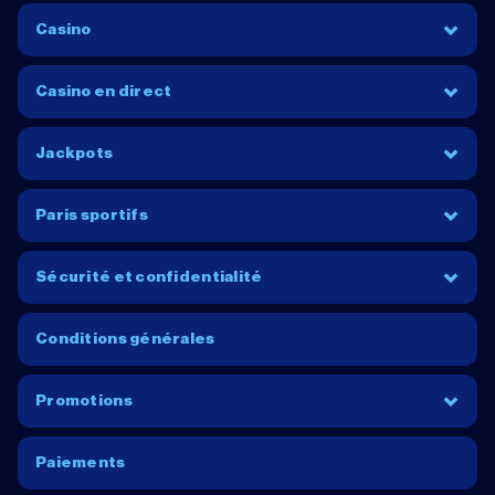
Casino
Casino en direct
Jackpots
Paris sportifs
Sécurité et confidentialité
Conditions générales
Promotions
Paiements