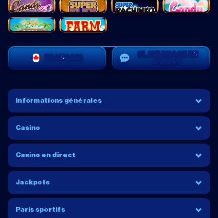
Candy Bingo 3D
Super Flex Bingo
Super Pachinko
Candy Bingo
Jogo Dos Bichos Paraia
Farm Bingo
CLAVARDAGE EN
FRANÇAIS
DIRECT
Informations générales
Casino
Casino en direct
Jackpots
Paris sportifs