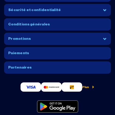
Sécurité et confidentialité
Conditions générales
Promotions
Paiements
Partenaires
Plus