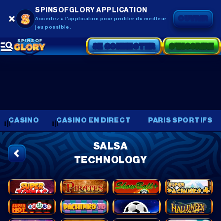
SPINSOFGLORY APPLICATION
OUVRIR
Accédez à l'application pour profiter du meilleur
jeu possible.
SE CONNECTER
S'INSCRIRE
CASINO
CASINO EN DIRECT
PARIS SPORTIFS
SALSA
TECHNOLOGY
Super Zodiac Bingo
Pirates
Show Ball
Super Pachinko Plus
Super Hot Bingo
Pachinko 3D
Goal Bingo
Halloween Groove Bingo