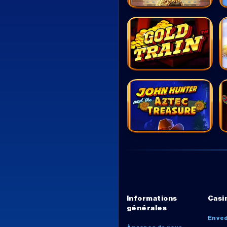
Gold Train
Aztec Treasure
Informations
Casi
générales
en v