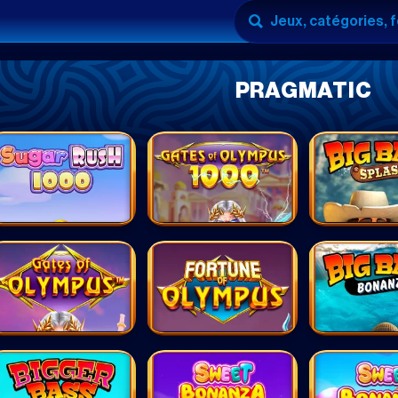
Jeux, catégories, 
PRAGMATIC
Sugar Rush 1000
Gates of Olympus 1000
Big Bass 
Gates of Olympus
Fortune of Olympus
Big Bass B
Bigger Bass Splash
Sweet Bonanza Super Scatter
Sweet Bo