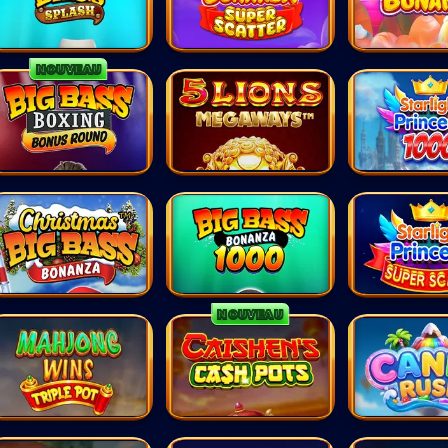
NOUVEAU
Big Bass Boxing Bonus Round
5 Lions Megaways
Starlight Pri
Christmas Big Bass Bonanza
Big Bass Bonanza 1000
NOUVEAU
ahjong Wins Triple Pot
Caishen’s Cash Pots
Candy R