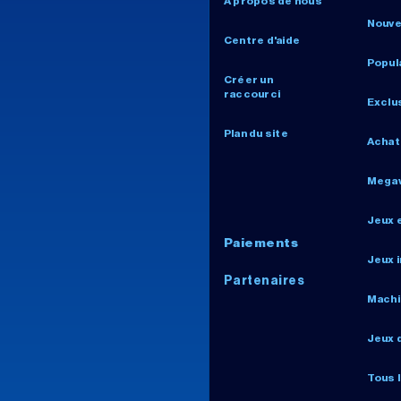
à propos de nous
nouv
centre d'aide
popu
créer un
raccourci
exclu
plan du site
acha
meg
jeux 
Paiements
jeux
Partenaires
mach
jeux 
tous