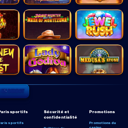
lli
Jane Hunter and the Mask of Montezuma
Jewel Rush
the West
Lady Godiva
Medusa's Stone
 EN DIRECT
Paris sportifs
Sécurité et
Promotions
confidentialité
paris sportifs
promotions du
casino