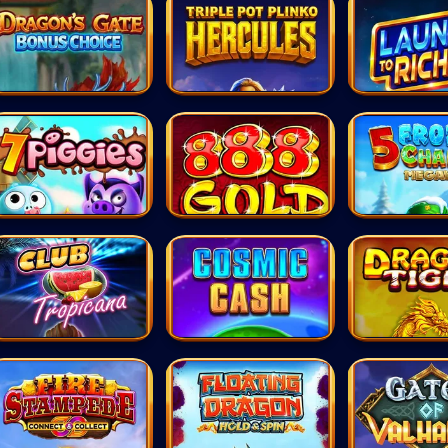
Dragon’s Gate – Bonus Choice
Triple Pot Plinko – Hercules
Launch to 
7 Piggies
888 Gold
Club Tropicana
Cosmic Cash
Dragon T
Fire Stampede
Floating Dragon
Gates of Va