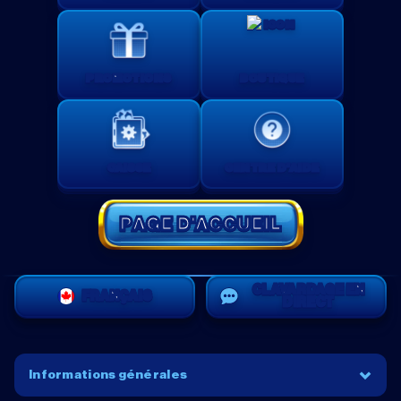
PROMOTIONS
BOUTIQUE
CAISSE
CENTRE D'AIDE
PAGE D'ACCUEIL
CLAVARDAGE EN
FRANÇAIS
DIRECT
Informations générales