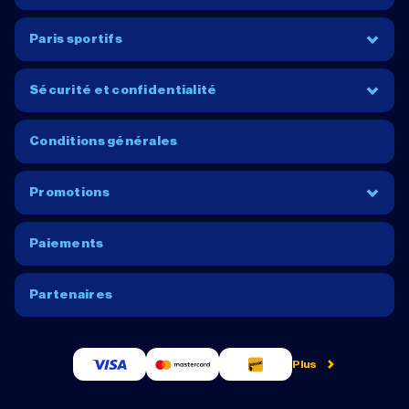
Paris sportifs
Sécurité et confidentialité
Conditions générales
Promotions
Paiements
Partenaires
Plus