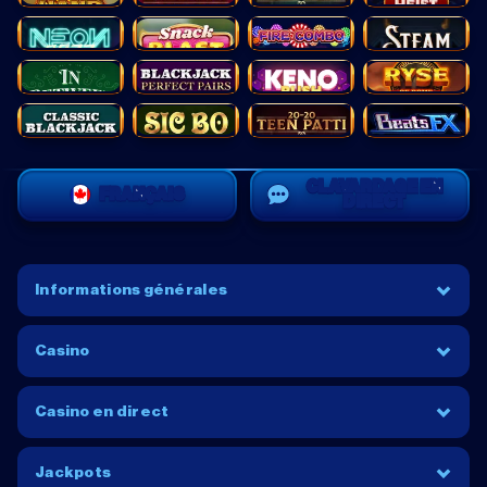
Neon 2077
Snack Blast
Fire Combo
Steam Vault
In Between Poker
Blackjack Classic Perfect Pairs
Keno Rush
Ryse of Rome
Blackjack Classic
Sic Bo
Teen Patti 20-20
Beats EX
CLAVARDAGE EN
FRANÇAIS
DIRECT
Informations générales
Casino
Casino en direct
Jackpots