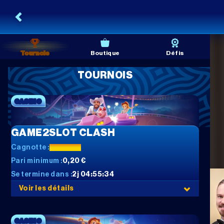
Tournois
Boutique
Défis
TOURNOIS
CASINO
GAME2SLOT CLASH
Cagnotte :
10 000 €
Pari minimum :
0,20 €
Se termine dans :
2j 04:55:34
Voir les détails
CASINO