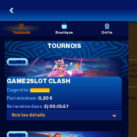
Tournois
Boutique
Défis
TOURNOIS
CASINO
GAME2SLOT CLASH
Cagnotte :
10 000 €
Pari minimum :
0,20 €
Se termine dans :
2j 00:15:57
Voir les détails
CASINO