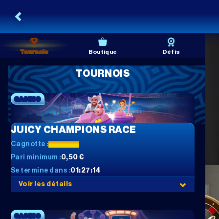
Tournois
Boutique
Défis
TOURNOIS
CASINO
JUICY CHAMPIONS RACE
Cagnotte :
10 000 €
Pari minimum :
0,50 €
Se termine dans :
01:27:14
Voir les détails
CASINO