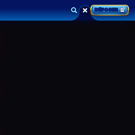
DÉPOSER