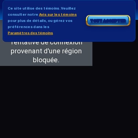
Ce site utilise des témoins. Veuillez
consulter notre
Avis sur les témoins
pour plus de détails, ou gérez vos
TOUT ACCEPTER
préférences dans les
Paramètres des témoins