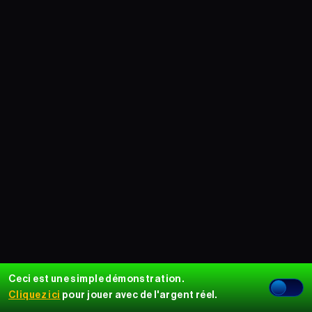
Ceci est une simple démonstration.
Cliquez ici
pour jouer avec de l'argent réel.