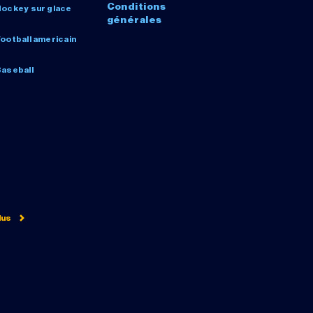
Conditions
hockey sur glace
générales
football americain
baseball
lus