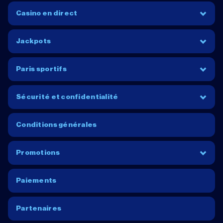
Casino en direct
Jackpots
Paris sportifs
Sécurité et confidentialité
Conditions générales
Promotions
Paiements
Partenaires