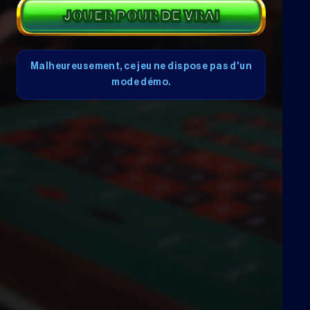
JOUER POUR DE VRAI
Malheureusement, ce jeu ne dispose pas d'un
mode démo.