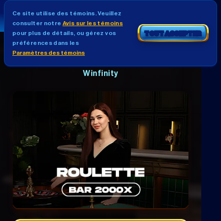
Ce site utilise des témoins. Veuillez
consulter notre
Avis sur les témoins
pour plus de détails, ou gérez vos
TOUT ACCEPTER
préférences dans les
Paramètres des témoins
BAR ROULETTE 2000X
Winfinity