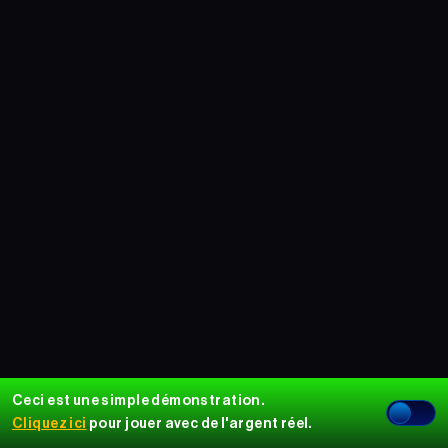
Ceci est une simple démonstration.
Cliquez ici
pour jouer avec de l'argent réel.