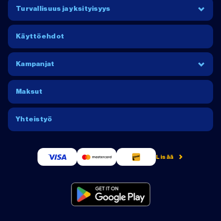
Turvallisuus ja yksityisyys
Käyttöehdot
Kampanjat
Maksut
Yhteistyö
Lisää