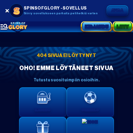
SPINSOFGLORY -SOVELLUS
AVAA
Siirry sovellukseen parhaita pelihetkiä varten
KIRJAUDU
LIITY
404 SIVUA EI LÖYTYNYT
OHO! EMME LÖYTÄNEET SIVUA
Tutustu suosituimpiin osioihin.
KASINO
URHEILU