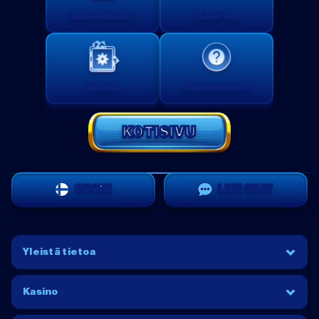
TARJOUKSET
KAUPPA
KASSA
OHJEKESKUS
KOTISIVU
SUOMI
LIVE CHAT
Yleistä tietoa
Kasino