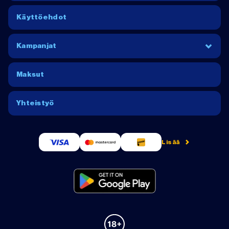
Käyttöehdot
Kampanjat
Maksut
Yhteistyö
Lisää