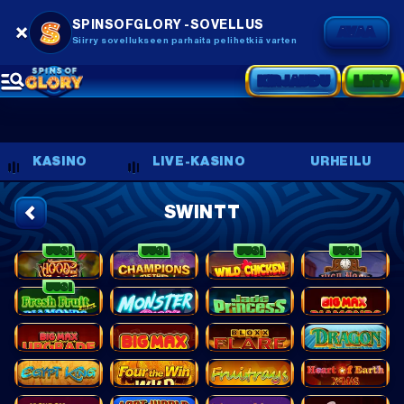
SPINSOFGLORY -SOVELLUS
AVAA
Siirry sovellukseen parhaita pelihetkiä varten
KIRJAUDU
LIITY
KASINO
LIVE-KASINO
URHEILU
SWINTT
UUSI
UUSI
UUSI
UUSI
Hood and Loot
Champions of the Spin
Wild Chicken
High Noon Duel
UUSI
Fresh Fruit Deluxe Diamonds
Monster Disco
Jade Princess
Big Max Diamonds and Wilds
Big Max Upgrade
Big Max Pot Hunter
Bloxx Flare
Dragon Lair
Egypt King
Four the Win Wild
Fruitrays
Heart of Earth Xmas