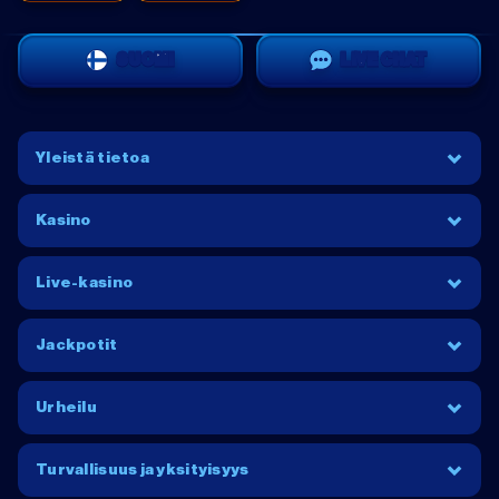
SUOMI
LIVE CHAT
Yleistä tietoa
Kasino
Live-kasino
Jackpotit
Urheilu
Turvallisuus ja yksityisyys