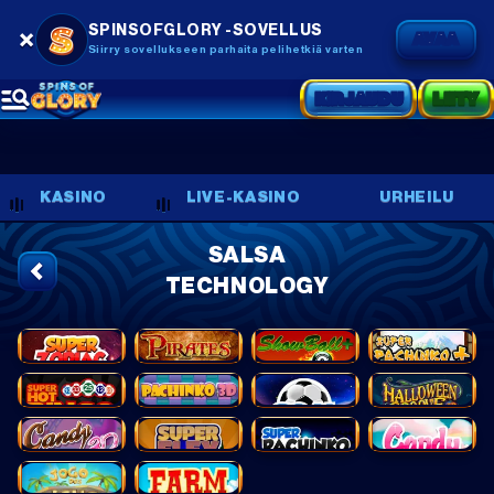
SPINSOFGLORY -SOVELLUS
AVAA
Siirry sovellukseen parhaita pelihetkiä varten
KIRJAUDU
LIITY
KASINO
LIVE-KASINO
URHEILU
SALSA
TECHNOLOGY
Super Zodiac Bingo
Pirates
Show Ball
Super Pachinko Plus
Super Hot Bingo
Pachinko 3D
Goal Bingo
Halloween Groove Bingo
Candy Bingo 3D
Super Flex Bingo
Super Pachinko
Candy Bingo
Jogo Dos Bichos Paraia
Farm Bingo