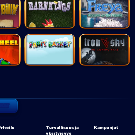
 Billy
Barn Kings
Freya
heel
Fruit Basket
Iron Sky Vril Ya
CHAT
Urheilu
Turvallisuus ja
Kampanjat
yksityisyys