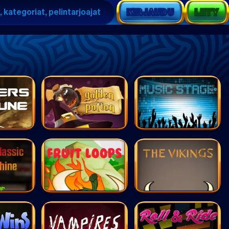
, kategoriat, pelintarjoajat
KIRJAUDU
LIITY
ortune
Golden Potion
Music Stage
True 3D Classic Slotmachine
Fruit Loops
The Vikings
s Day
Vampires
Roll & Ride