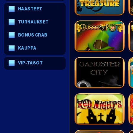
HAASTEET
TURNAUKSET
Chuggers Pot
BONUS CRAB
KAUPPA
Gangster City
VIP-TASOT
Red Nights