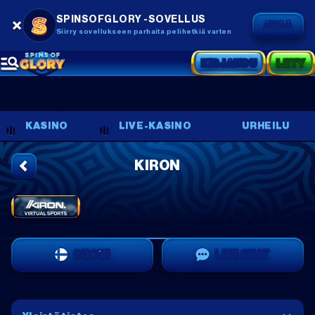
SPINSOFGLORY -SOVELLUS
AVAA
Siirry sovellukseen parhaita pelihetkiä varten
KIRJAUDU
LIITY
KASINO
LIVE-KASINO
URHEILU
KIRON
Kiron virtual sports
SUOMI
LIVE CHAT