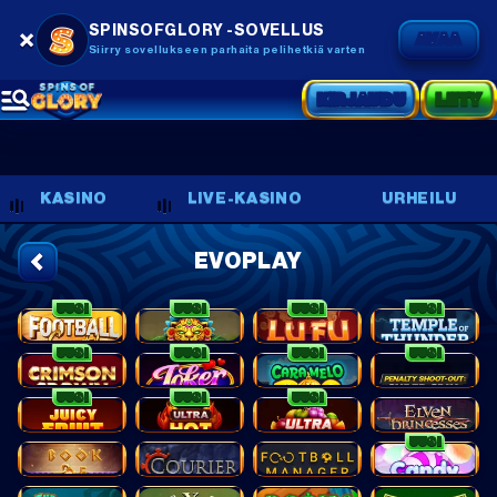
SPINSOFGLORY -SOVELLUS
AVAA
Siirry sovellukseen parhaita pelihetkiä varten
KIRJAUDU
LIITY
KASINO
LIVE-KASINO
URHEILU
EVOPLAY
UUSI
UUSI
UUSI
UUSI
Football Scratch
Jaguar’s Mystic Ways
Lu Fu Vortex
Temple of Thunder 3
UUSI
UUSI
UUSI
UUSI
Crimson Crown
Joker Jane
Caramelo Dog: Lucky Run
Penalty Shoot Out: Super Spin
UUSI
UUSI
UUSI
Juicy Fruit Coins Hold and Win
Ultra Hot Joker
Ultra Reels Fruteria
Elven Princesses
UUSI
Book Of Keno
Courier Sweeper
Football Manager
Candy Dreams