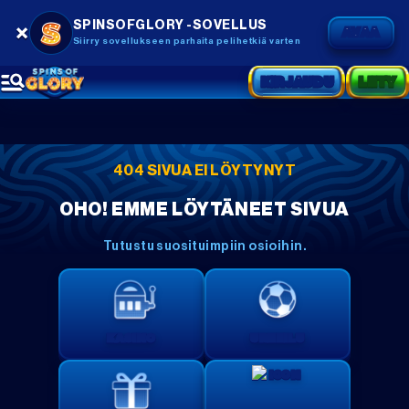
SPINSOFGLORY -SOVELLUS
AVAA
Siirry sovellukseen parhaita pelihetkiä varten
KIRJAUDU
LIITY
404 SIVUA EI LÖYTYNYT
OHO! EMME LÖYTÄNEET SIVUA
Tutustu suosituimpiin osioihin.
KASINO
URHEILU