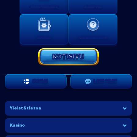
TARJOUKSET
KAUPPA
KASSA
OHJEKESKUS
KOTISIVU
SUOMI
LIVE CHAT
Yleistä tietoa
Kasino