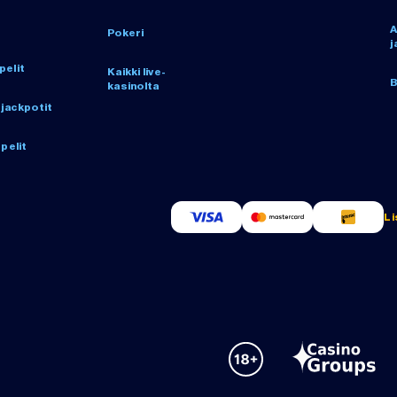
amerikkalain
pokeri
j
pelit
kaikki live-
kasinolta
i jackpotit
i pelit
Li