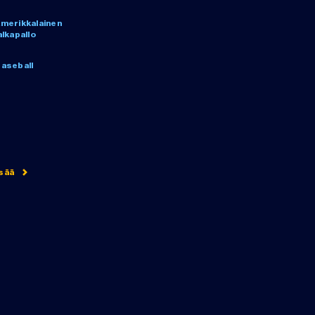
en
alkapallo
baseball
sää