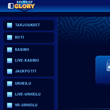
TARJOUKSET
KOTI
KASINO
LIVE-KASINO
JACKPOTIT
KA
URHEILU
LIVE-URHEILU
VR-URHEILU