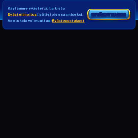
Käytämme evästeitä, tarkista
Evästeilmoitus
lisätietojen saamiseksi.
HYVÄKSY KAIKKI
Asetuksia voi muuttaa:
Evästeasetukset