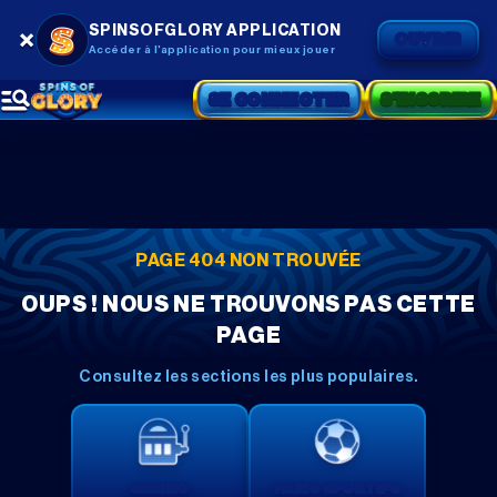
SPINSOFGLORY APPLICATION
OUVRIR
Accéder à l'application pour mieux jouer
SE CONNECTER
S'INSCRIRE
PAGE 404 NON TROUVÉE
OUPS ! NOUS NE TROUVONS PAS CETTE
PAGE
Consultez les sections les plus populaires.
CASINO
PARIS SPORTIFS