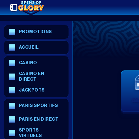
PROMOTIONS
ACCUEIL
CASINO
CASINO EN
DIRECT
JACKPOTS
CA
PARIS SPORTIFS
PARIS EN DIRECT
SPORTS
VIRTUELS