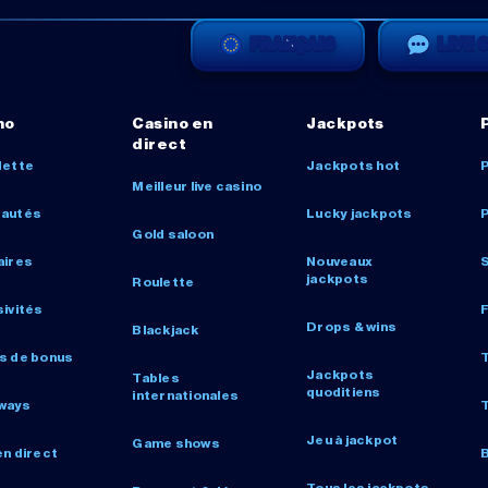
FRANÇAIS
LIVE 
no
Casino en
Jackpots
direct
edette
jackpots hot
meilleur live casino
eautés
lucky jackpots
gold saloon
laires
nouveaux
jackpots
roulette
sivités
drops & wins
blackjack
ts de bonus
jackpots
tables
quoditiens
internationales
aways
jeu à jackpot
game shows
en direct