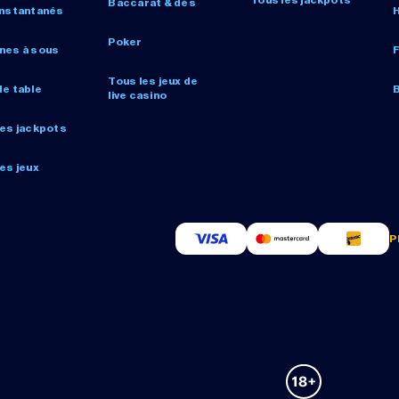
tous les jackpots
baccarat & dés
 instantanés
poker
ines à sous
tous les jeux de
de table
live casino
 les jackpots
les jeux
P