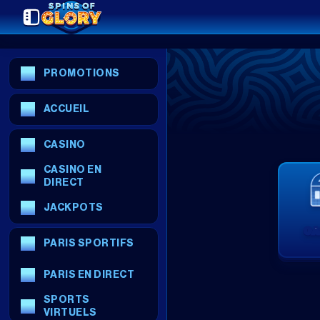
PROMOTIONS
ACCUEIL
CASINO
CASINO EN
DIRECT
JACKPOTS
CA
PARIS SPORTIFS
PARIS EN DIRECT
SPORTS
VIRTUELS