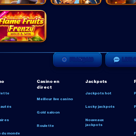
Flame Fruits Frenzy Hold and Win
FRANÇAIS
LIVE 
no
Casino en
Jackpots
direct
edette
jackpots hot
meilleur live casino
eautés
lucky jackpots
gold saloon
laires
nouveaux
jackpots
roulette
e du monde