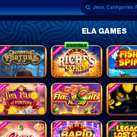
Jeux, Catégories, 
ELA GAMES
NOUVEAU
Detective Fortune
Riches Express
Fish And 
Tea Party of Fortune
Flame Fruits Frenzy
Thunder 
Sugar Blossom
Rapid Wild
Legacy of L