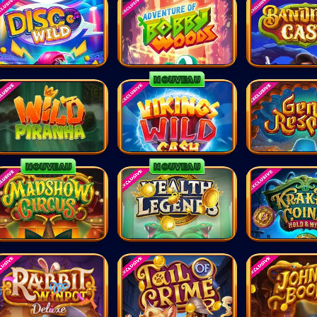
Disco Wild
Bobby Woods
Bandidos
NOUVEAU
Wild Piranha
Vikings Wild Cash
Genie Re
NOUVEAU
NOUVEAU
Madshow Circus
Wealth of Legends
Kraken C
Rabbit Winpot Deluxe
Tail of Crime
John's 