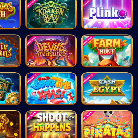
 Cash
Kraken Bay
Plinko
spins
Devils' Treasures
Farm Hunt
oins
It's Shark Time! Xmas
Cash of Egypt
Book
Shoot Happens
Pinatas Festival World Cup