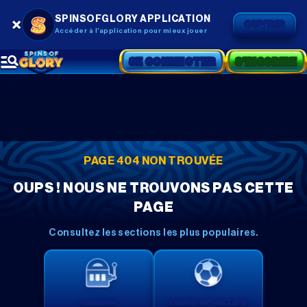
SPINSOFGLORY APPLICATION
OUVRIR
Accéder à l'application pour mieux jouer
SE CONNECTER
S'INSCRIRE
PAGE 404 NON TROUVÉE
OUPS ! NOUS NE TROUVONS PAS CETTE
PAGE
Consultez les sections les plus populaires.
CASINO
PARIS SPORTIFS