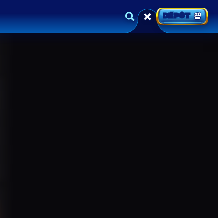
DÉPÔT