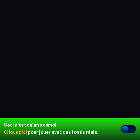
Ceci n'est qu'une démo!
Cliquez ici
pour jouer avec des fonds réels.