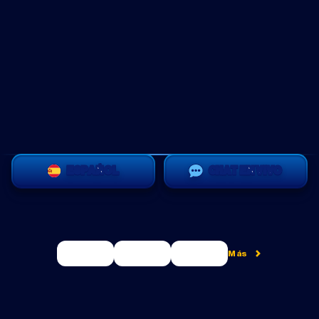
ESPAÑOL
CHAT EN VIVO
Más