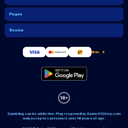
Pagos
Socios
Más
Gambling can be addictive. Play responsibly. SpinsOfGlory.com
only accepts customers over 18 years of age.