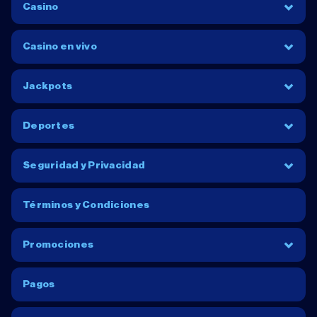
Casino
Casino en vivo
Jackpots
Deportes
Seguridad y Privacidad
Términos y Condiciones
Promociones
Pagos