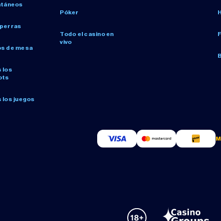
ntáneos
póker
aperras
todo el casino en
vivo
os de mesa
ots
s los juegos
M