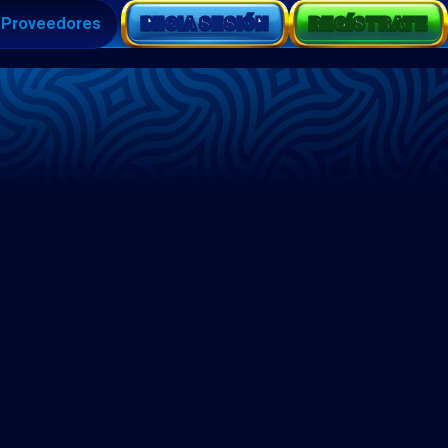
, Proveedores
INICIA SESIÓN
REGÍSTRATE