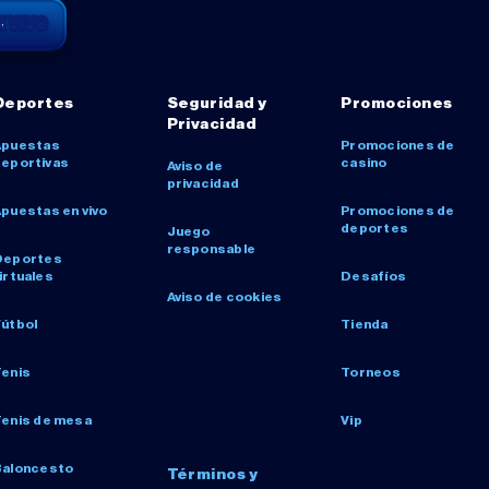
N VIVO
Deportes
Seguridad y
Promociones
Privacidad
as
promociones de
eportivas
casino
aviso de
privacidad
apuestas en vivo
promociones de
deportes
juego
responsable
tes
irtuales
desafíos
aviso de cookies
fútbol
tienda
tenis
torneos
tenis de mesa
vip
baloncesto
Términos y