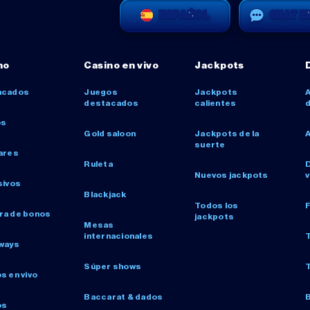
ESPAÑOL
CHAT E
no
Casino en vivo
Jackpots
tacados
juegos
jackpots
apuest
destacados
calientes
d
os
gold saloon
jackpots de la
suerte
lares
ruleta
depor
nuevos jackpots
v
usivos
blackjack
todos los
ra de bonos
jackpots
mesas
internacionales
aways
súper shows
s en vivo
baccarat & dados