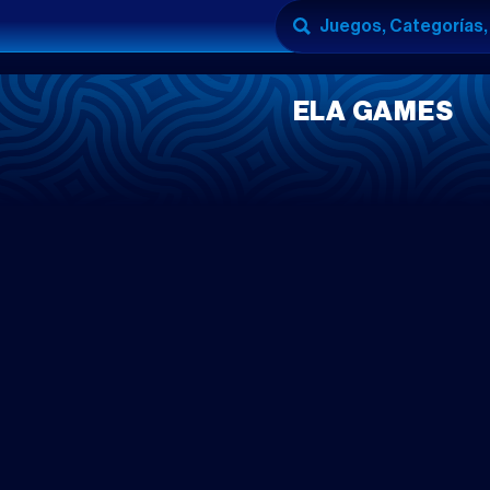
Juegos, Categorías
ELA GAMES