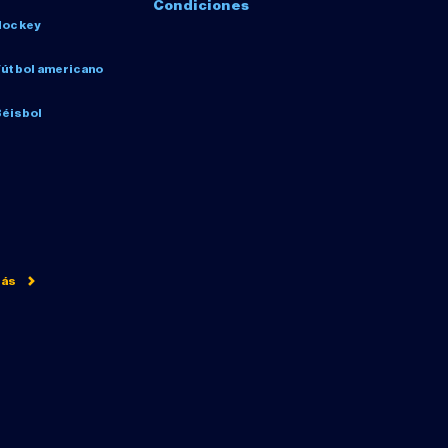
Condiciones
hockey
fútbol americano
béisbol
ás