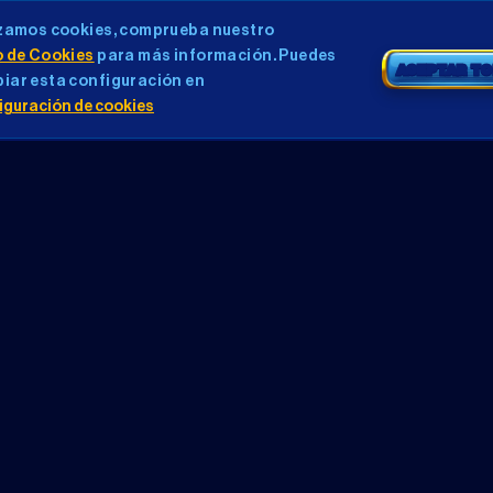
izamos cookies, comprueba nuestro
o de Cookies
para más información. Puedes
ACEPTAR T
iar esta configuración en
iguración de cookies