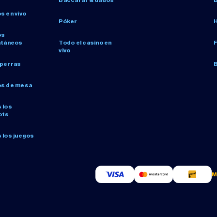
baccarat & dados
s en vivo
póker
ntáneos
todo el casino en
vivo
aperras
os de mesa
ots
s los juegos
M