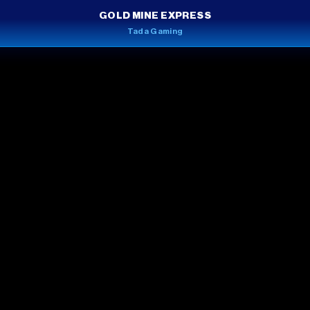
GOLD MINE EXPRESS
Tada Gaming