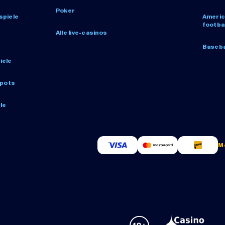
poker
-spiele
american
footbal
alle live-casinos
baseba
iele
ckpots
ele
M