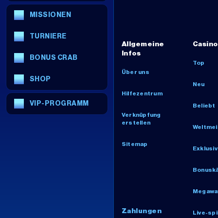
MISSIONEN
TURNIERE
Allgemeine
Casino
Infos
BONUS CRAB
top
über uns
SHOP
neu
hilfezentrum
VIP-PROGRAMM
beliebt
verknüpfung
erstellen
weltme
sitemap
exklusiv
bonusk
megaw
Zahlungen
live-sp