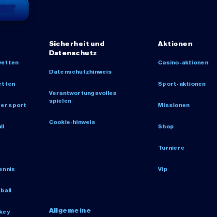
CHAT
Sicherheit und
Aktionen
Datenschutz
wetten
casino-aktionen
datenschutzhinweis
wetten
sport-aktionen
verantwortungsvolles
spielen
ller sport
missionen
cookie-hinweis
ll
shop
turniere
tennis
vip
ball
Allgemeine
ckey