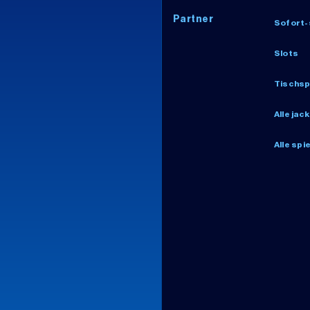
Partner
sofort
slots
tischsp
alle ja
alle spi