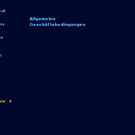
all
Allgemeine
key
Geschäftsbedingungen
l
ehr