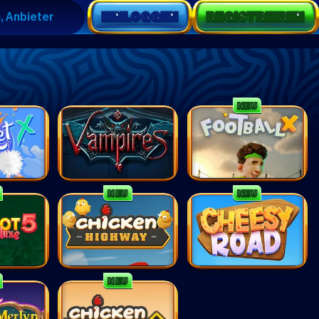
, Anbieter
EINLOGGEN
REGISTRIEREN
NEU
tX
Vampires
Football X
NEU
NEU
 Deluxe
Chicken Highway
Cheesy Road
NEU
Merlyn
Chicken Ways