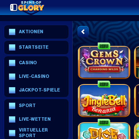
AKTIONEN
NEU
STARTSEITE
Gems Crown Charging Wilds
CASINO
LIVE-CASINO
NEU
Jingle Bell Bonanza
JACKPOT-SPIELE
SPORT
LIVE-WETTEN
NEU
Dice Jungle
VIRTUELLER
SPORT