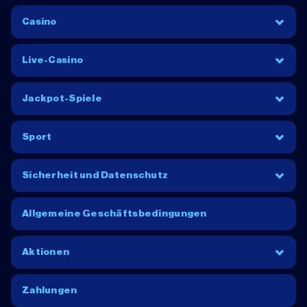
Casino
Live-Casino
Jackpot-Spiele
Sport
Sicherheit und Datenschutz
Allgemeine Geschäftsbedingungen
Aktionen
Zahlungen