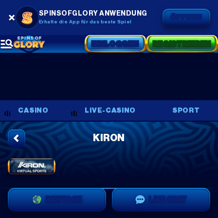
SPINSOFGLORY ANWENDUNG
ÖFFNEN
Erhalte die App für das beste Spiel
EINLOGGEN
REGISTRIEREN
CASINO
LIVE-CASINO
SPORT
KIRON
Kiron virtual sports
DEUTSCH
LIVE CHAT