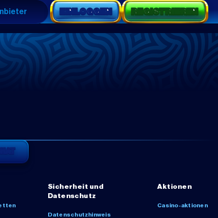
Anbieter
EINLOGGEN
REGISTRIEREN
CHAT
Sicherheit und
Aktionen
Datenschutz
etten
casino-aktionen
datenschutzhinweis