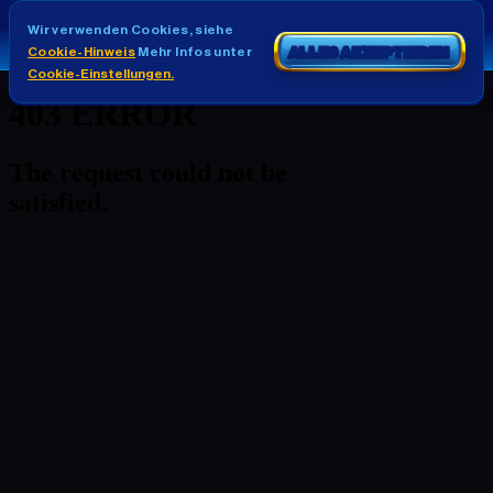
Wir verwenden Cookies, siehe
Cookie-Hinweis
Mehr Infos unter
ALLES AKZEPTIEREN
Cookie-Einstellungen.