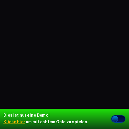
Dies ist nur eine Demo!
Klicke hier
um mit echtem Geld zu spielen.