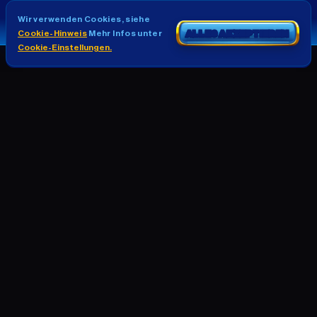
Wir verwenden Cookies, siehe
Cookie-Hinweis
Mehr Infos unter
ALLES AKZEPTIEREN
Cookie-Einstellungen.